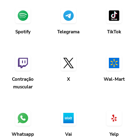
Spotify
Telegrama
TikTok
Contração
X
Wal-Mart
muscular
Whatsapp
Vai
Yelp