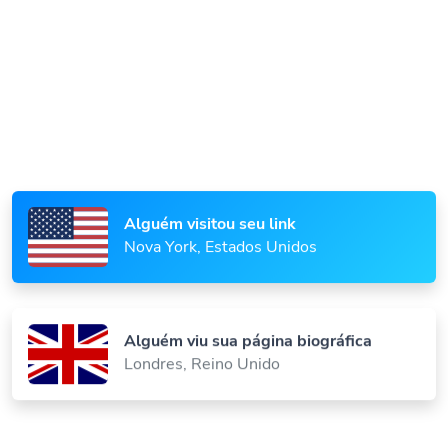
Alguém escaneou seu código QR
Paris, França
Alguém visitou seu link
Nova York, Estados Unidos
Alguém viu sua página biográfica
Londres, Reino Unido