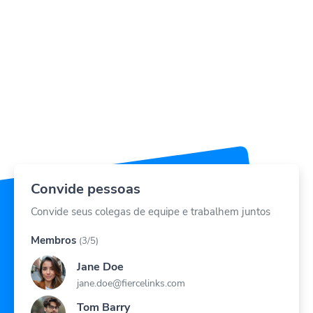
Convide pessoas
Convide seus colegas de equipe e trabalhem juntos
Membros
(3/5)
Jane Doe
jane.doe@fiercelinks.com
Tom Barry
barry.tone@fiercelinks.com