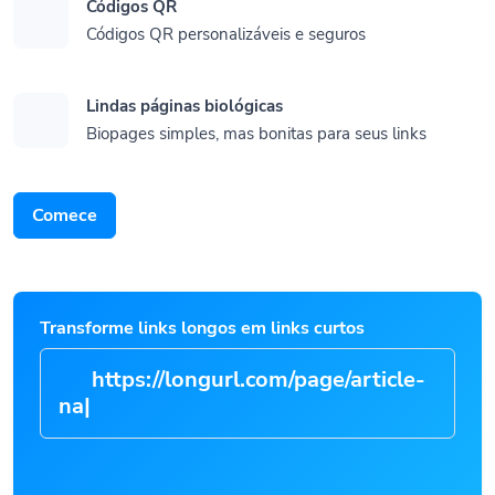
Códigos QR
Códigos QR personalizáveis e seguros
Lindas páginas biológicas
Biopages simples, mas bonitas para seus links
Comece
Transforme links longos em links curtos
https://longurl.com/page
|