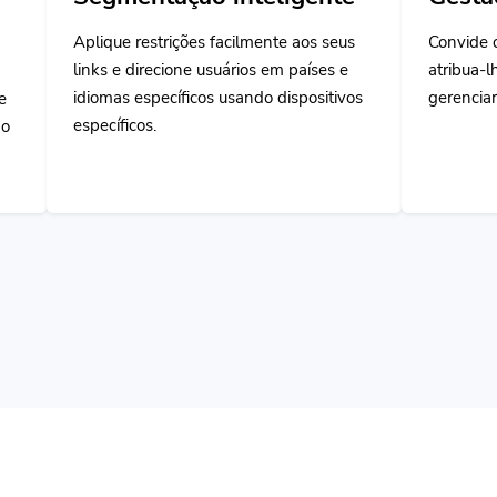
ições facilmente aos seus
Convide os membros da sua equ
ione usuários em países e
atribua-lhes privilégios específi
íficos usando dispositivos
gerenciar tudo e colaborar juntos