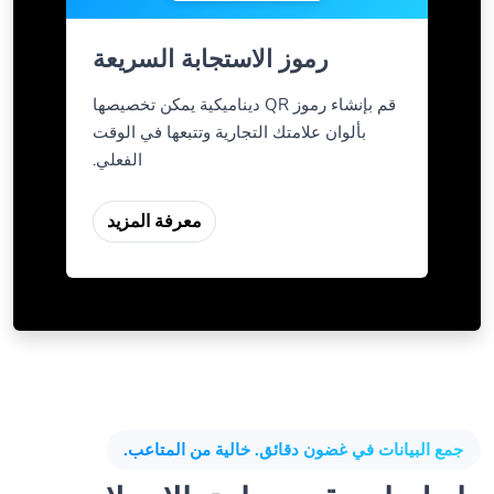
رموز الاستجابة السريعة
قم بإنشاء رموز QR ديناميكية يمكن تخصيصها
بألوان علامتك التجارية وتتبعها في الوقت
الفعلي.
معرفة المزيد
جمع البيانات في غضون دقائق. خالية من المتاعب.