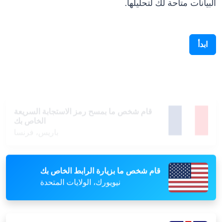
ابدأ
قام شخص ما بمسح رمز الاستجابة السريعة
الخاص بك
باريس، فرنسا
قام شخص ما بزيارة الرابط الخاص بك
نيويورك، الولايات المتحدة
قام أحد الأشخاص بمشاهدة صفحتك الحيوية