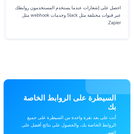
احصل على إشعارات عندما يستخدم المستخدمون روابطك
عبر قنوات مختلفة مثل Slack وخدمات webhook مثل
Zapier.
السيطرة على الروابط الخاصة
بك
أنت على بعد نقرة واحدة من السيطرة على جميع
الروابط الخاصة بك، والحصول على نتائج أفضل على
الفور.