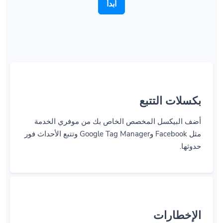
بكسلات التتبع
أضف البيكسل المخصص الخاص بك من موفري الخدمة
مثل Facebook وGoogle Tag Manager وتتبع الأحداث فور
حدوثها.
الإخطارات