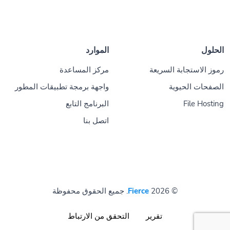
الحلول
الموارد
رموز الاستجابة السريعة
مركز المساعدة
الصفحات الحيوية
واجهة برمجة تطبيقات المطور
File Hosting
البرنامج التابع
اتصل بنا
© 2026
Fierce
. جميع الحقوق محفوظة
تقرير
التحقق من الارتباط
إعدادات ملفات تعريف الارتباط
AR