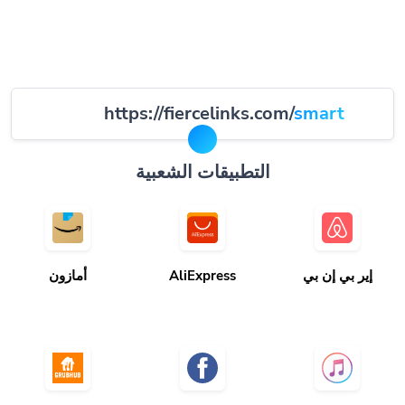
smart
https://fiercelinks.com/
التطبيقات الشعبية
إير بي إن بي
AliExpress
أمازون
موسيقى أبل
الفيسبوك
جروبهب