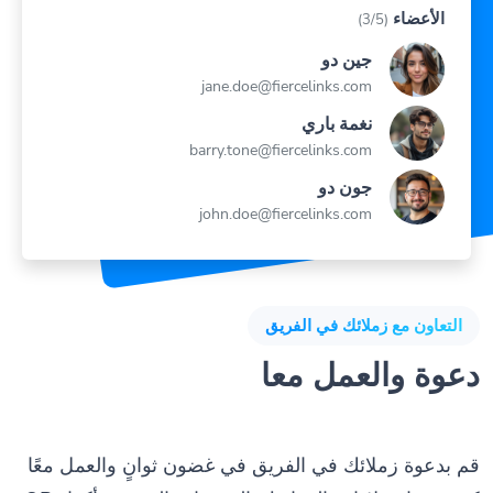
جين دو
jane.doe@fiercelinks.com
نغمة باري
barry.tone@fiercelinks.com
جون دو
john.doe@fiercelinks.com
التعاون مع زملائك في الفريق
دعوة والعمل معا
قم بدعوة زملائك في الفريق في غضون ثوانٍ والعمل معًا
كفريق واحد لإدارة الروابط والصفحات الحيوية وأكواد QR.