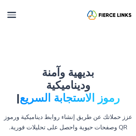
بديهية وآمنة
وديناميكية
رموز الاستجابة السريعة.
|
عزز حملاتك عن طريق إنشاء روابط ديناميكية ورموز
QR وصفحات حيوية واحصل على تحليلات فورية.