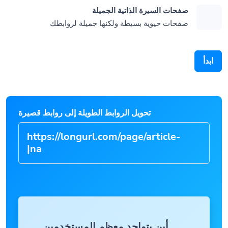
صفحات السيرة الذاتية الجميلة
صفحات حيوية بسيطة ولكنها جميلة لروابطك
ابدأ
تحويل الروابط الطويلة إلى روابط قصيرة
|
https://longurl.com/page/ar
أين يتواجد معظم المستخدمين
لديك؟